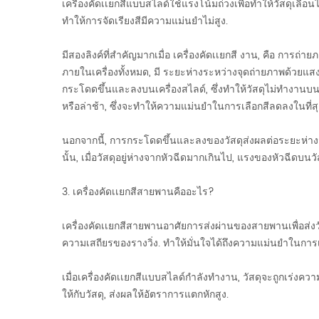
เครื่องคัดเเยกสีแบบสไลด์ใช้แรงโน้มถ่วงเพื่อทำให้วัสดุเลื
ทำให้การจัดเรียงสีมีความแม่นยำไม่สูง.
มีสองลิงค์ที่สำคัญมากเมื่อ
เครื่องคัดเเยกสี
งาน, คือ การถ่ายภ
ภายในเครื่องทั้งหมด, มี ระยะห่างระหว่างจุดถ่ายภาพด้วยแสงแ
กระโดดขึ้นและลงบนเครื่องสไลด์, ซึ่งทำให้วัสดุไม่ทำงานบน
หรือล่าช้า, ซึ่งจะทำให้ความแม่นยำในการเลือกสีลดลงในที่สุ
นอกจากนี้, การกระโดดขึ้นและลงของวัสดุส่งผลต่อระยะห่างจา
นั้น, เมื่อวัสดุอยู่ห่างจากหัวฉีดมากเกินไป, แรงของหัวฉีดบ
3. เครื่องคัดเเยกสีสายพานคืออะไร?
เครื่องคัดเเยกสีสายพานอาศัยการส่งผ่านของสายพานเพื่อส่งวั
ความเสถียรของรางวิ่ง. ทำให้มั่นใจได้ถึงความแม่นยำในการเ
เมื่อเครื่องคัดเเยกสีแบบสไลด์กำลังทำงาน, วัสดุจะถูกเร่งคว
ให้กับวัสดุ, ส่งผลให้อัตราการแตกหักสูง.