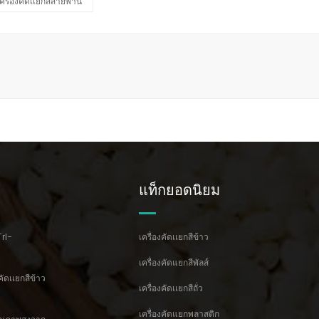
เครื่องคัดเเยกสีสายพาน
แท็กยอดนิยม
Tri-
เครื่องคัดเเยกสีข้าว
เครื่องคัดแยกสีพัลส์
คัดเเยกสีข้าว
เครื่องคัดเเยกสีถั่ว
เครื่องคัดแยกพลาสติก