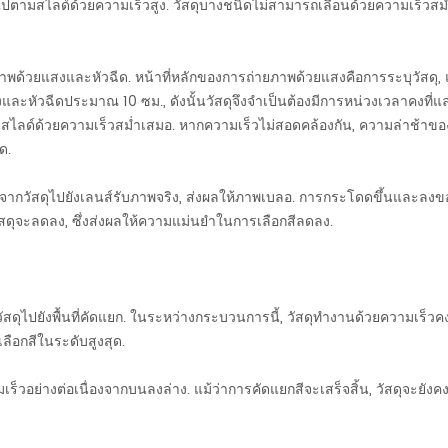
่อนไปตามสไลด์ด้วยความเร็วสูง. วัสดุบางชนิดไม่สามารถเลื่อนด้วยความเร็วส
าพด้วยแสงและหัวฉีด. หน้าที่หลักของการถ่ายภาพด้วยแสงคือการระบุวัสดุ,
ละหัวฉีดประมาณ 10 ซม., ดังนั้นวัสดุจึงจำเป็นต้องมีการหน่วงเวลาคงที่และวิ
สไลด์ด้วยความเร็วสม่ำเสมอ. หากความเร็วไม่สอดคล้องกัน, ความล่าช้าของหัว
ด.
กวัสดุไปยังเลนส์รับภาพจริง, ส่งผลให้ภาพเบลอ. การกระโดดขึ้นและลงของวั
นวัสดุจะลดลง, ซึ่งส่งผลให้ความแม่นยำในการเลือกสีลดลง.
สดุไปยังพื้นที่คัดแยก. ในระหว่างกระบวนการนี้, วัสดุทำงานด้วยความเร็วคง
ลือกสีในระดับสูงสุด.
ามเร็วอย่างต่อเนื่องจากบนลงล่าง. แม้ว่าการคัดแยกสีจะเสร็จสิ้น, วัสดุจะย