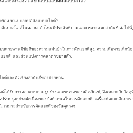
านและเครื่องคัดเเยกแบบออปติคัลแบบสไลด์
ัวคัดเเยกแบบออปติคัลแบบสไลด์?
กสีแบบสไลด์ในตลาด. ตัวไหนมีประสิทธิภาพและเหมาะสมกว่ากัน? ต่อไปนี้, ผู้
เเยกสีแบบสายพานมีข้อดีของความแม่นยำในการคัดเเยกสีสูง, ความเสียหายเล็กน
ัดแยกสี, และส่วนแบ่งการตลาดก็ขยายตัว.
สไลด์และตัวเรียงลำดับสีของสายพาน
ไลด์ได้รับการออกแบบตามรูปร่างและขนาดของผลิตภัณฑ์, จึงเหมาะกับวัสดุทั่
ปรับปรุงอย่างต่อเนื่องของข้อกำหนดในการคัดแยกสี, เครื่องคัดแยกสีแบบรา
ี, เหมาะสำหรับการคัดแยกสีของวัสดุต่างๆ.