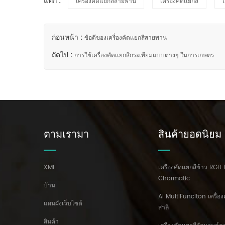
แท็ก :
เครื่องคัดแยกสีสายพาน
เครื่องคัดเเยกสี
ก่อนหน้า :
ข้อดีของเครื่องคัดเเยกสีสายพาน
ถัดไป :
การใช้เครื่องคัดเเยกสีกระเทียมแบบต่างๆ ในการเกษตร
ตามเรามา
สินค้ายอดนิยม
XML
เครื่องคัดเเยกสีข้าว RGB 
Chormatic
บ้าน
AI MultiFunciton เครื่อง
แผนผังเว็บไซต์
สาลี
สินค้า