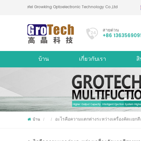
Hefei Growking Optoelectronic Technology Co.,Ltd
สายด่วน
+86 136356909
บ้าน
เกี่ยวกับเรา
สิ
เกี่ยวกับ
เครื่
อะไรคือความแตกต่างระหว่างเครื่องคัดเเยก
บ้าน
/
/