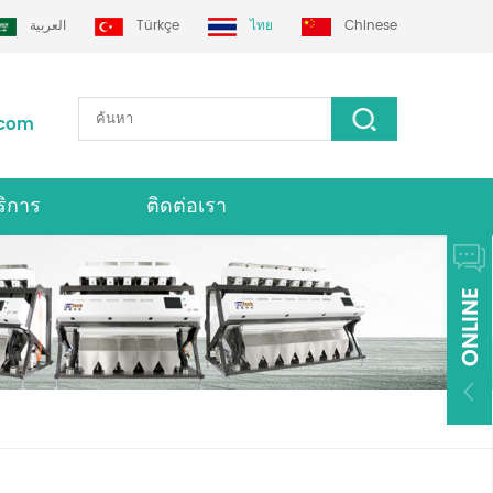
العربية
Türkçe
ไทย
Chinese
.com
ริการ
ติดต่อเรา
่องคัดเเยกสี Grotech