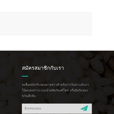
สมัครสมาชิกกับเรา
ลงชื่อสมัครรับจดหมายข่าวสำหรับการวิเคราะห์แนว
โน้มแสงสว่าง แนะนำผลิตภัณฑ์ใหม่ หรือลุ้นรับของ
ขวัญลึกลับ