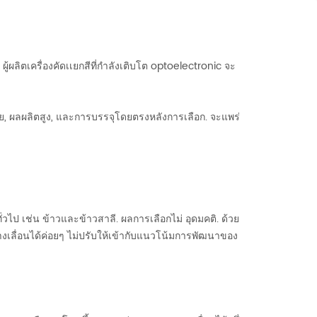
ผลิตเครื่องคัดเเยกสีที่กำลังเติบโต optoelectronic จะ
้อย, ผลผลิตสูง, และการบรรจุโดยตรงหลังการเลือก. จะแพร่
วไป เช่น ข้าวและข้าวสาลี. ผลการเลือกไม่ อุดมคติ. ด้วย
งเลื่อนได้ค่อยๆ ไม่ปรับให้เข้ากับแนวโน้มการพัฒนาของ