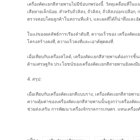
เครื่องคัดเเยกสีสายพานไม่มีข้อบกพร่องนี้. วัสดุเคลื่อนที
เสียหายเล็กน้อย. สำหรับถั่วลิสง, ถั่วลิสง, ถั่วลิสงปอกเปลื
ตรวจสอบโดยลูกค้าในสถานที่แล้ว, และผลที่ได้ก็น่าทึ่งและ
ในแง่ของผลลัพธ์การเรียงลำดับสี, ความเร็วของ
เครื่องคัดแ
โครงสร้างคงที่, ความเร็วคงที่และเอาต์พุตคงที่.
เมื่อเทียบกับเครื่องสไลด์, เครื่องคัดเเยกสีสายพานต้องการชิ
ด้านเศรษฐกิจ ประโยชน์ของเครื่องคัดเเยกสีสายพานยังคงมีมา
4. สรุป:
เมื่อเทียบกับเครื่องคัดเเยกสีแบบราง, เครื่องคัดเเยกสีสา
ความคุ้มค่าของเครื่องคัดเเยกสีสายพานนั้นสูงกว่าเครื่องคั
ช่วยส่งเสริม การพัฒนาเครื่องจักรกลการเกษตร. แทนเครื่องค