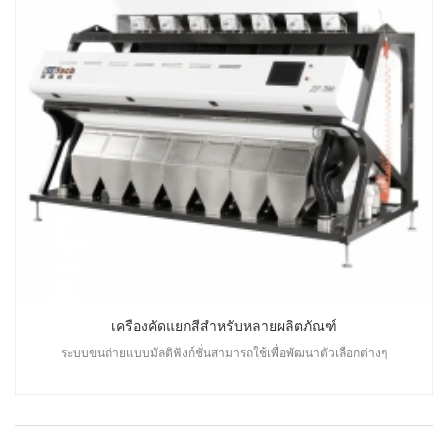
เครื่องคัดแยกสีสำหรับหลายผลิตภัณฑ์
ระบบขนถ่ายแบบมัลติฟังก์ชั่นสามารถใช้เพื่อพัฒนาตัวเลือกต่างๆ