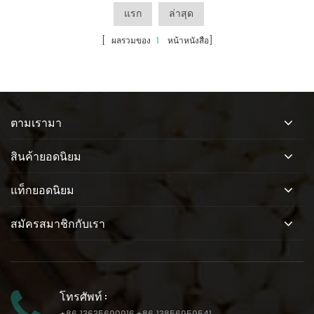
แรก
ล่าสุด
[ ผลรวมของ
1
หน้าหนังสือ]
ตามเรามา
สินค้ายอดนิยม
แท็กยอดนิยม
สมัครสมาชิกกับเรา
โทรศัพท์ :