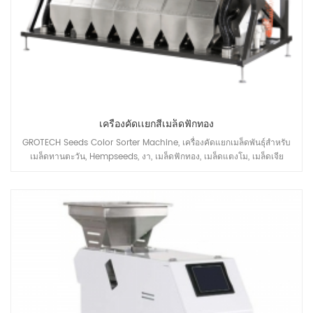
เครื่องคัดเเยกสีเมล็ดฟักทอง
GROTECH Seeds Color Sorter Machine, เครื่องคัดแยกเมล็ดพันธุ์สำหรับ
เมล็ดทานตะวัน, Hempseeds, งา, เมล็ดฟักทอง, เมล็ดแตงโม, เมล็ดเจีย
เป็นต้น