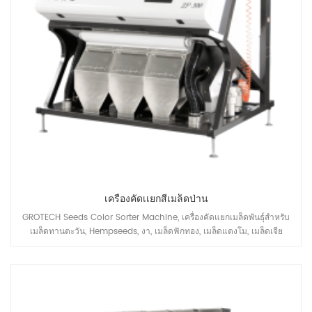
เครื่องคัดเเยกสีเมล็ดป่าน
GROTECH Seeds Color Sorter Machine, เครื่องคัดแยกเมล็ดพันธุ์สำหรับ
เมล็ดทานตะวัน, Hempseeds, งา, เมล็ดฟักทอง, เมล็ดแตงโม, เมล็ดเจีย
เป็นต้น