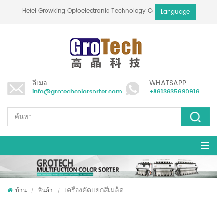
Hefei Growking Optoelectronic Technology Co.,Ltd
Language
อีเมล
WHATSAPP
info@grotechcolorsorter.com
+8613635690916
เครื่องคัดเเยกสีเมล็ด
บ้าน
สินค้า
/
/