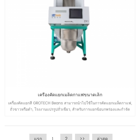
เครื่องคัดแยกเมล็ดกาแฟขนาดเล็ก
เครื่องคัดเเยกสี GROTECH Beans สามารถนำไปใช้ในการคัดแยกเมล็ดกาแฟ,
ถั่วขาวหรือดำ, โรงงานแปรรูปถั่วเขียว, สำหรับการแยกข้อบกพร่องและกำจัด
mateiral ที่ไม่ต้องการออก, เพื่อปรับปรุงคุณภาพของผลิตภัณฑ์ขั้นสุดท้าย
แรก
1
2
>>
ล่าสุด