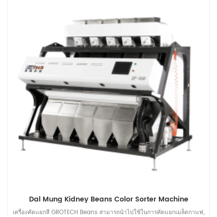
Dal Mung Kidney Beans Color Sorter Machine
เครื่องคัดเเยกสี GROTECH Beans สามารถนำไปใช้ในการคัดแยกเมล็ดกาแฟ,