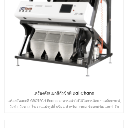
เครื่องคัดเเยกสีถั่วชิกพี Dal Chana
เครื่องคัดเเยกสี GROTECH Beans สามารถนำไปใช้ในการคัดแยกเมล็ดกาแฟ,
ถั่วดำ, ถั่วขาว, โรงงานแปรรูปถั่วเขียว, สำหรับการแยกข้อบกพร่องและกำจัด
mateiral ที่ไม่ต้องการออก, เพื่อปรับปรุงคุณภาพของผลิตภัณฑ์ขั้นสุดท้าย