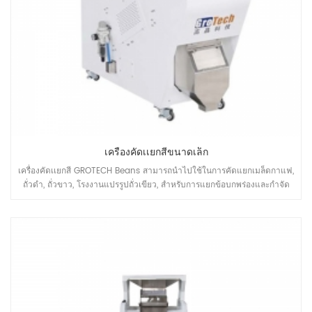
เครื่องคัดเเยกสีขนาดเล็ก
เครื่องคัดเเยกสี GROTECH Beans สามารถนำไปใช้ในการคัดแยกเมล็ดกาแฟ,
ถั่วดำ, ถั่วขาว, โรงงานแปรรูปถั่วเขียว, สำหรับการแยกข้อบกพร่องและกำจัด
mateiral ที่ไม่ต้องการออก, เพื่อปรับปรุงคุณภาพของผลิตภัณฑ์ขั้นสุดท้าย