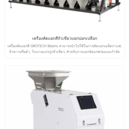
เครื่องคัดแยกสีถั่วเขียวแยกปอกเปลือก
เครื่องคัดเเยกสี GROTECH Beans สามารถนำไปใช้ในการคัดแยกเมล็ดกาแฟ,
ถั่วขาวหรือดำ, โรงงานแปรรูปถั่วเขียว, สำหรับการแยกข้อบกพร่องและกำจัด
mateiral ที่ไม่ต้องการออก, เพื่อปรับปรุงคุณภาพของผลิตภัณฑ์ขั้นสุดท้าย