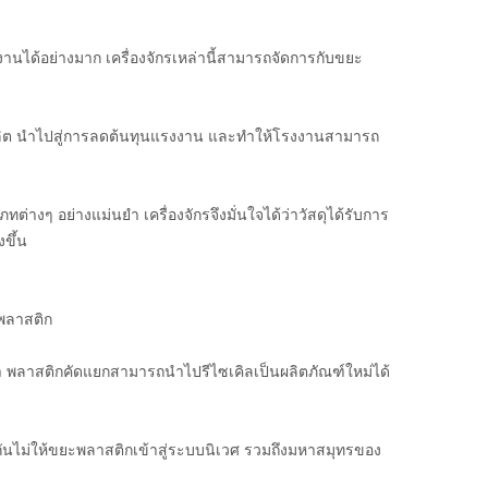
านได้อย่างมาก เครื่องจักรเหล่านี้สามารถจัดการกับขยะ
ารผลิต นำไปสู่การลดต้นทุนแรงงาน และทำให้โรงงานสามารถ
่างๆ อย่างแม่นยำ เครื่องจักรจึงมั่นใจได้ว่าวัสดุได้รับการ
ขึ้น
ะพลาสติก
ค่า พลาสติกคัดแยกสามารถนำไปรีไซเคิลเป็นผลิตภัณฑ์ใหม่ได้
งกันไม่ให้ขยะพลาสติกเข้าสู่ระบบนิเวศ รวมถึงมหาสมุทรของ