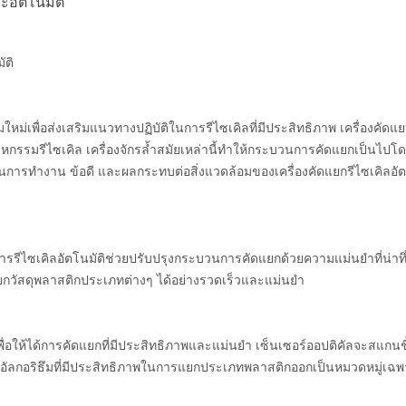
ะอัตโนมัติ
ัติ
ม่เพื่อส่งเสริมแนวทางปฏิบัติในการรีไซเคิลที่มีประสิทธิภาพ เครื่องคัดแยกรี
รรมรีไซเคิล เครื่องจักรล้ำสมัยเหล่านี้ทำให้กระบวนการคัดแยกเป็นไปโดยอั
ันการทำงาน ข้อดี และผลกระทบต่อสิ่งแวดล้อมของเครื่องคัดแยกรีไซเคิลอ
รีไซเคิลอัตโนมัติช่วยปรับปรุงกระบวนการคัดแยกด้วยความแม่นยำที่น่าทึ่ง
แยกวัสดุพลาสติกประเภทต่างๆ ได้อย่างรวดเร็วและแม่นยำ
่อให้ได้การคัดแยกที่มีประสิทธิภาพและแม่นยำ เซ็นเซอร์ออปติคัลจะสแกนช
ใช้อัลกอริธึมที่มีประสิทธิภาพในการแยกประเภทพลาสติกออกเป็นหมวดหมู่เฉพ