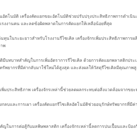
อัตโนมัติ เครื่องคัดแยกขยะอัตโนมัติช่วยปรับปรุงประสิทธิภาพการดำเนินง
รงงานคน และลดข้อผิดพลาดในการคัดแยกให้เหลือน้อยที่สุด
ัดต้นทุนในระยะยาวสำหรับโรงงานรีไซเคิล เครื่องจักรเพิ่มประสิทธิภาพก
ภาพ
โนมัติมีบทบาทสำคัญในการเพิ่มอัตราการรีไซเคิล ด้วยการคัดแยกพลาสติกประเภทต
พยากรที่มีค่ากลับมาใช้ใหม่ได้สูงสุด และส่งผลให้วัสดุรีไซเคิลมีคุณภาพสูง
เพิ่มประสิทธิภาพ เครื่องจักรเหล่านี้ช่วยลดผลกระทบต่อสิ่งแวดล้อมจากขย
กลบและการเผา เครื่องคัดแยกรีไซเคิลอัตโนมัติช่วยอนุรักษ์ทรัพยากรที่มี
คัญในการต่อสู้กับมลพิษพลาสติก เครื่องจักรเหล่านี้ลดการปนเปื้อนและป้อ