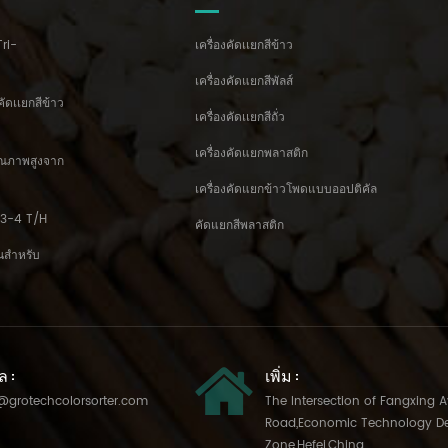
Tri-
เครื่องคัดเเยกสีข้าว
เครื่องคัดแยกสีพัลส์
คัดเเยกสีข้าว
เครื่องคัดเเยกสีถั่ว
เครื่องคัดแยกพลาสติก
คุณภาพสูงจาก
เครื่องคัดแยกข้าวโพดแบบออปติคัล
้ม 3-4 T/H
คัดแยกสีพลาสติก
ั่นสำหรับ
ล :
เพิ่ม :
@grotechcolorsorter.com
The Intersection of Fangxing 
Road,Economic Technology D
Zone,Hefei,China