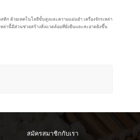
ติก ด้วยเทคโนโลยีขั้นสูงและความแม่นยำ เครื่องจักรเหล่า
านี้มีส่วนช่วยสร้างสิ่งแวดล้อมที่ยั่งยืนและสะอาดยิ่งขึ้น
สมัครสมาชิกกับเรา