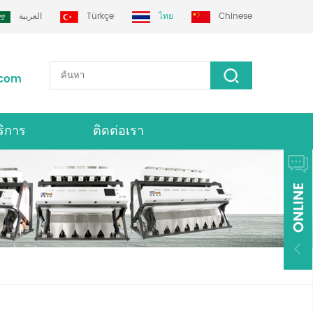
العربية
Türkçe
ไทย
Chinese
.com
ริการ
ติดต่อเรา
่องคัดเเยกสี Grotech