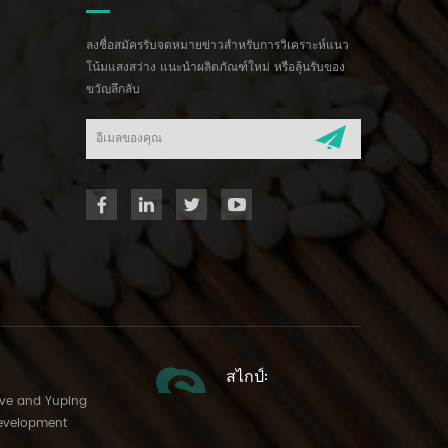
ลงชื่อสมัครรับจดหมายข่าวสำหรับการวิเคราะห์แนว
โน้มแสงสว่าง แนะนำผลิตภัณฑ์ใหม่ หรือลุ้นรับของ
ขวัญลึกลับ
สไกป์:
Ave and Yuping
evelopment