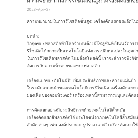
ความพยายามในการรีไซเคิลขั้นสูง: เครื่องคัดแยกขย
2023-Apr-27
ความพยายามในการรีไซเคิลขั้นสูง: เครื่องคัดแยกขยะอัตโนม
บทนำ:
วิกฤตขยะพลาสติกทั่วโลกจำเป็นต้องมีโซลูชันที่เป็นนวัตกรรมให
รีไซเคิล
ได้กลายเป็นเทคโนโลยีแห่งการเปลี่ยนแปลงในอุตสาหก
ในการรีไซเคิลพลาสติก ในบล็อกโพสต์นี้ เราจะสำรวจฟังก์ช
จัดการกับความท้าทายของขยะพลาสติก
เครื่องแยกขยะอัตโนมัติ: เพิ่มประสิทธิภาพและความแม่นยำ
ในระดับแนวหน้าของเทคโนโลยีการรีไซเคิล เครื่องคัดแยกการ
มองเห็นของคอมพิวเตอร์ เครื่องเหล่านี้สามารถระบุและคัด
การคัดแยกอย่างมีประสิทธิภาพด้วยเทคโนโลยีล้ำสมัย
เครื่อง
คัดแยกสีพลาสติก
ใช้ประโยชน์จากเทคโนโลยีล้ำสมัยเพื
สำคัญต่างๆ เช่น องค์ประกอบ รูปร่าง และสี เครื่องคัดแยก