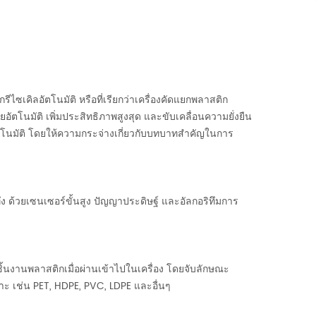
ไซเคิลอัตโนมัติ หรือที่เรียกว่า
เครื่องคัดแยกพลาสติก
ตโนมัติ เพิ่มประสิทธิภาพสูงสุด และขับเคลื่อนความยั่งยืน
ัตโนมัติ โดยให้ความกระจ่างเกี่ยวกับบทบาทสำคัญในการ
 ด้วยเซนเซอร์ขั้นสูง ปัญญาประดิษฐ์ และอัลกอริทึมการ
ิ้นงานพลาสติกเมื่อผ่านเข้าไปในเครื่อง โดยจับลักษณะ
าะ เช่น PET, HDPE, PVC, LDPE และอื่นๆ