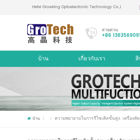
Hefei Growking Optoelectronic Technology Co.,Ltd
สายด่วน
+86 136356909
บ้าน
เกี่ยวกับเรา
สิ
เกี่ยวกับ
เครื่
ความพยายามในการรีไซเคิลขั้นสูง: เครื่องคั
บ้าน
/
/