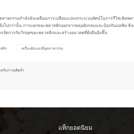
ีอุตสาหกรรม
กำลังขับเคลื่อนการเปลี่ยนแปลงกระบวนทัศน์ในการรีไซเคิลพลาส
 ยิ่งไปกว่านั้น การแยกขยะพลาสติกออกจากหลุมฝังกลบและป้องกันมลพิษ สิ่งเหล่
รจัดการกับวิกฤตขยะพลาสติกและสร้างอนาคตที่ยั่งยืนยิ่งขึ้น
าสติก
เครื่องคัดเเยกสีอุตสาหกรรม
ำหรับการผลิตถั่ว
แท็กยอดนิยม