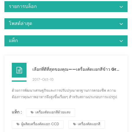
รายการบล็อก
โพสต์ล่าสุด
แท็ก
เลือกที่ดีที่สุดของคุณ——เครื่องคัดเเยกสีข้าว GroTech
2017-Oct-10
ด้วยการพัฒนาเศรษฐกิจและการปรับปรุงมาตรฐานการครองชีพ ความ
ต้องการคุณภาพอาหารจึงสูงขึ้นเรื่อยๆ สำหรับสถานประกอบการแปรรูป
ข้าว การปรับปรุงการผลิตและคุณภาพ การใช้สายคุณภาพและการสร้าง
แบรนด์ของตนเองเป็นวิธีเดียวที่จะหลีกเลี่ยงการถูกกำจัดในการแข่งขัน
แท็ก :
เครื่องคัดเเยกสีด้วยแสง
ระดับนานาชาติ ทั้งจากการตอบสนองความต้องการของผู้บริโภคหรือจาก
การพัฒนาในระยะยาวของวิสาหกิจ ผู้ผลิตข้าวในประเทศและต่าง
ผู้ผลิตเครื่องคัดแยก CCD
เครื่องคัดแยกสี
ประเทศในปัจจุบันจะถูกเพิ่มตัวเรียงลำดับสีเป...