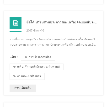
ข้อได้เปรียบสามประการของเครื่องคัดเเยกสีประเภทสายพาน
2017-Nov-16
ตอนนี้ผมจะบอกคุณถึงหลักการทำงานและประโยชน์ของเครื่องคัดเเยกสี
แบบสายพาน ตามความต่าง สถาปัตยกรรมเครื่องคัดเเยกสีแบ่งออกเป็น
ประเภทสายพานและประเภทราง สอง เครื่องคัดเเยกสีหนอนผีเสื้อเหมาะ
สำหรับช่วงกว้าง เนื่องจากรางน้ำได้รับการออกแบบตามรูปร่างและ
แท็ก :
การเรียงลำดับสีถั่ว
ขนาดของความกว้างของผลิตภัณฑ์ ความแตกต่างของปริมาตรจึงค่อน
ข้างมาก ผลิตภัณฑ์บางอย่างไม่สามารถใช้พร้อมกันได้ และแม้แต่เลือก
เครื่องคัดเเยกสีเม็ดมะม่วงหิมพานต์
ไม่สะอาด เครื่องคัดเเยกสีไม่มีปัญหานี้ ...
การคัดแยกสีถั่วลิสง
อ่านเพิ่มเติม