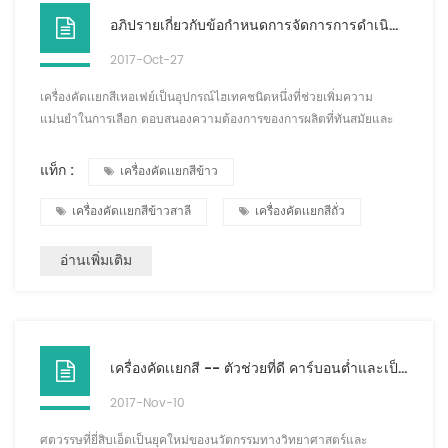
อภิปรายเกี่ยวกับข้อกำหนดการจัดการการดำเนินงานของเครื่องคัดเเยกสีในเหอเฟย์
2017-Oct-27
เครื่องคัดเเยกสีเหอเฟย์เป็นอุปกรณ์ไฮเทคชนิดหนึ่งที่ช่วยเพิ่มความ
แม่นยำในการเลือก ตอบสนองความต้องการของการผลิตที่ทันสมัยและ
ปรับปรุงประสิทธิภาพและคุณภาพการผลิต ดังนั้นความสำคัญของเครื่อง
คัดเเยกสีเหอเฟยจึงชัดเจน ดังนั้นควรให้ความสนใจกับข้อกำหนดการใช้
แท็ก :
เครื่องคัดเเยกสีข้าว
งานและการจัดการของเครื่องคัดเเยกสี ควรใช้เครื่องคัดเเยกสีอย่างถูก
ต้องและควรยืดอายุการใช้งานของเครื่องคัดเเยกสี ประการแรก การ
เครื่องคัดเเยกสีข้าวสาลี
เครื่องคัดเเยกสีถั่ว
จัดการฉากเต็มเวลา เครื่องคัดแ...
อ่านเพิ่มเติม
เครื่องคัดเเยกสี -- ตัวช่วยที่ดี คาร์บอนต่ำและเป็นมิตรต่อสิ่งแวดล้อม
2017-Nov-10
ศตวรรษที่ยี่สิบเอ็ดเป็นยุคใหม่ของนวัตกรรมทางวิทยาศาสตร์และ