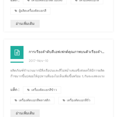
แท็ก :
เครื่องคัดแยกสีด้วยแสง
เครื่องคัดเเยกสี
ของกล้องดิจิตอล ในเครื่องคัดเเยกสี เราใช้เทคโนโลยี CCD เพื่อให้
อุปกรณ์สามารถระบุความแตกต่างที่ละเอียดยิ่งขึ้นระหว่างวัสดุต่างๆ
ผู้ผลิตเครื่องคัดเเยกสี
Hefei...
อ่านเพิ่มเติม
การเรียงลำดับสีเอฟเฟกต์คุณภาพบนตัวเรียงลำดับสี
2017-Nov-10
ผลิตภัณฑ์จำนวนมากมีสิ่งเจือปนและสีไม่สม่ำเสมอซึ่งส่งผลให้มีการผลิต
ก๊าซมากขึ้นปล่อยให้อุปทานที่มองไม่เห็นเพิ่มขึ้นพร้อม ๆ กันจะแสดงแรง
ดันอากาศไม่เพียงพอ คราวนี้ต้องลดความไวหรือลดการผลิต ไหลเพื่อให้
แน่ใจว่าเครื่องคัดเเยกสีสามารถรักษาแรงกดที่สม่ำเสมอและสม่ำเสมอ
แท็ก :
เครื่องคัดเเยกสีข้าว
สาม ผลิตภัณฑ์มีสิ่งเจือปนในระดับปานกลาง การไหลค่อนข้างใหญ่
ความไวสูง แผ่นพื้นหลังไม่ได้รับการปรับให้ดีที่สุด จะทำให้ปริมาณการ
เครื่องคัดเเยกสีพลาสติก
เครื่องคัดเเยกสีถั่ว
ใช้ก๊าซมากขึ้น ค...
อ่านเพิ่มเติม