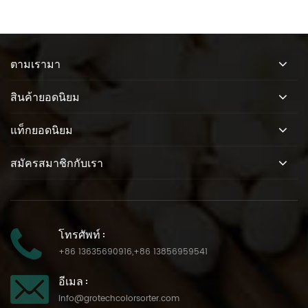
ตามเรามา
สินค้ายอดนิยม
แท็กยอดนิยม
สมัครสมาชิกกับเรา
โทรศัพท์ :
+86 13635690916
,
+86 13856959541
อีเมล :
info@grotechcolorsorter.com