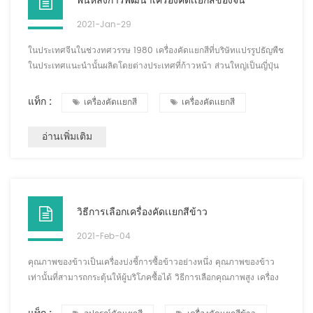
พื้นหลังการพัฒนาเครื่องคัดเเยกสีของจีน
2021-Jan-29
ในประเทศจีนในช่วงทศวรรษ 1980 เครื่องคัดแยกสีที่บริษัทแปรรูปธัญพืช
ในประเทศแนะนำนั้นผลิตโดยต่างประเทศที่ก้าวหน้า ส่วนใหญ่เป็นญี่ปุ่น
(อันไซและโตโย) และสหราชอาณาจักร (ตัวคัดแยก) เครื่องคัดเเยกสี
เหล่านี้ยังคงใช้งานอยู่ในปัจจุบัน และส่วนใหญ่ได้เปลี่ยนเครื่องคัดเเยกสี
แท็ก :
เครื่องคัดเเยกสี
เครื่องคัดเเยกสี
รุ่นต่อๆ มา เหตุผลหลักคือเทคโนโลยีการคัดแยกสีในขณะนั้นยังไม่
ก้าวหน้ามากนักเมื่อเทียบกับปัจจุบัน และอุปกรณ์ที่เปิดตัวในขณะนั้น เป็น
อ่านเพิ่มเติม
ผลิตภัณฑ...
วิธีการเลือกเครื่องคัดเเยกสีข้าว
2021-Feb-04
คุณภาพของข้าวเป็นเครื่องบ่งชี้การซื้อข้าวอย่างหนึ่ง คุณภาพของข้าว
เท่านั้นที่สามารถกระตุ้นให้ผู้บริโภคซื้อได้ วิธีการเลือกคุณภาพสูง เครื่อง
คัดเเยกสีข้าว? 1. เลือกรุ่นและขนาดของเครื่องคัดเเยกสีตามผลผลิต
ประจำวันของการแปรรูปข้าวของบริษัท ภายใต้สถานการณ์ปกติ ความ