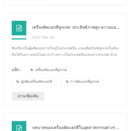
เครื่องคัดเเยกสีลูกเกด: ประสิทธิภาพสูง ความแม่นยำสูง
2021-Feb-22
ซินเจียงเป็นผู้ผลิตองุ่นรายใหญ่ในประเทศจีน และผลิตภัณฑ์ลูกเกดในท้อง
ถิ่นได้รับความสนใจอย่างกว้างขวางในประเทศจีนและต่างประเทศ ด้วย
ความเจริญรุ่งเรืองของเศรษฐกิจตลาด ความต้องการผลิตภัณฑ์ลูกเกดใน
จีนและต่างประเทศมีความเจริญรุ่งเรืองมากขึ้นเรื่อยๆ การผลิตลูกเกด
แท็ก :
เครื่องคัดเเยกสีลูกเกด
อย่างมีประสิทธิภาพได้กลายเป็นสิ่งที่ยากมากจนกระทั่งลักษณะของเครื่อง
คัดแยกสี ต่อไป ผู้ผลิตเครื่องคัดเเยกสี GRO TECH จะให้คำแนะนำโดย
ผู้ผลิตเครื่องคัดเเยกสี
การคัดแยกสีลูกเกด
ละเอียดเกี่ยวกับ...
อ่านเพิ่มเติม
บทบาทของเครื่องคัดเเยกสีในอุตสาหกรรมต่างๆ คืออะไร