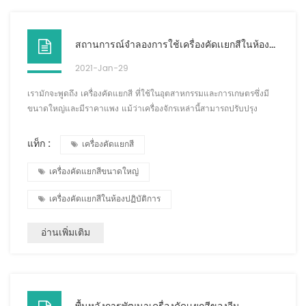
สถานการณ์จำลองการใช้เครื่องคัดเเยกสีในห้องปฏิบัติการและการคัดแยกประเภทวัสดุ
2021-Jan-29
เรามักจะพูดถึง เครื่องคัดแยกสี ที่ใช้ในอุตสาหกรรมและการเกษตรซึ่งมี
ขนาดใหญ่และมีราคาแพง แม้ว่าเครื่องจักรเหล่านี้สามารถปรับปรุง
ประสิทธิภาพการทำงานได้อย่างมาก แต่ก็มีความต้องการใช้พื้นที่สูงขึ้น
เช่นกัน ในพื้นที่ขนาดเล็กเพื่อให้ได้การเรียงลำดับสีที่ดี ยากที่จะบรรลุถึง
แท็ก :
เครื่องคัดแยกสี
เครื่องคัดแยกสีขนาดใหญ่. เพื่อตอบสนองความต้องการพิเศษของผู้ใช้
เหล่านี้ Gro tech ได้ออกแบบและผลิตเครื่องคัดเเยกสีเดสก์ท็อปสำหรับ
เครื่องคัดแยกสีขนาดใหญ่
พวกเขา ...
เครื่องคัดเเยกสีในห้องปฏิบัติการ
อ่านเพิ่มเติม