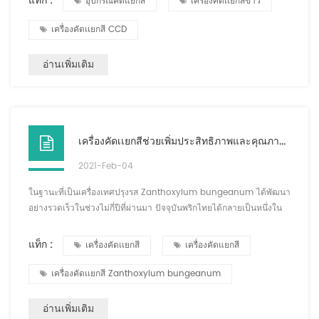
แท็ก :
อุปกรณ์คัดแยกสี
เครื่องคัดเเยกสีข้าว
สามารถในการประมวลผลของแต่ละช่องสัญญาณคือ กก./ชม. หากใช้
เครื่องคัดเเยกสีขนาดเล็ก กำลังการผลิตรายวันจะอยู่ที่ประมาณ 10 ตัน
เครื่องคัดเเยกสี CCD
(8 ชั่วโมง/วัน) เมื่อ...
อ่านเพิ่มเติม
เครื่องคัดเเยกสีช่วยเพิ่มประสิทธิภาพและคุณภาพของการคัดแยกพริกไทย
2021-Feb-04
ในฐานะที่เป็นเครื่องเทศปรุงรส Zanthoxylum bungeanum ได้พัฒนา
อย่างรวดเร็วในช่วงไม่กี่ปีที่ผ่านมา ปัจจุบันพริกไทยได้กลายเป็นหนึ่งใน
อุตสาหกรรมหลักที่มีการพัฒนาอย่างจริงจังในหลายพื้นที่ เครื่องคัดเเยกสี
Zanthoxylum bungeanum ปรับปรุงคุณภาพและประสิทธิภาพของ
แท็ก :
เครื่องคัดเเยกสี
เครื่องคัดแยกสี
อุตสาหกรรม เพิ่มมูลค่าเพิ่มของผลิตภัณฑ์ รักษารายได้ของเกษตรกร และ
ส่งเสริมการพัฒนาอย่างรวดเร็วของอุตสาหกรรม เครื่องคัดเเยกสีมี
เครื่องคัดเเยกสี Zanthoxylum bungeanum
บทบาทสำคัญ โดยปกติเถ้าห...
อ่านเพิ่มเติม