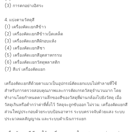
(3) การตกอย่างอิสระ
4. แบ่งตามวัสดุสี
(1) เครื่องคัดเเยกสีข้าว
(2) เครื่องคัดเเยกสีข้าวเบ็ดเตล็ด
(3) เครื่องคัดเเยกสีผักอบแห้ง
(4) เครื่องคัดเเยกสีชา
(5) เครื่องคัดเเยกสีอุตสาหกรรม
(6) เครื่องคัดเเยกวัสดุพลาสติก
(7) สีแร่ เครื่องคัดแยก
เครื่องคัดเเยกสีด้วยตาแมวเป็นอุปกรณ์คัดแยกแบบไม่ทำลายที่ใช้
สำหรับการตรวจสอบคุณภาพและการคัดเกรดวัสดุจำนวนมาก โดย
ทำงานโดยกำหนดความลึกของสีของวัสดุที่ผ่านกล้องไปยังวัสดุ เมื่อ
วัสดุเกินหรือต่ำกว่าค่าที่ตั้งไว้ วัสดุจะถูกขับออก ไม่รวม. เครื่องคัดแยกสี
ส่วนใหญ่ประกอบด้วยระบบป้อนอาหาร ระบบตรวจจับด้วยแสง ระบบ
ประมวลผลสัญญาณ และระบบดำเนินการแยก