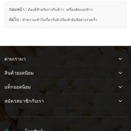
ก่อนหน้า :
ต้องมีสำหรับการกินข้าว: เครื่องคัดแยกข้าว
ถัดไป :
ทำความเข้าใจเกี่ยวกับตัวเรียงลำดับสีอย่างรวดเร็ว
ตามเรามา
สินค้ายอดนิยม
แท็กยอดนิยม
สมัครสมาชิกกับเรา
โทรศัพท์ :