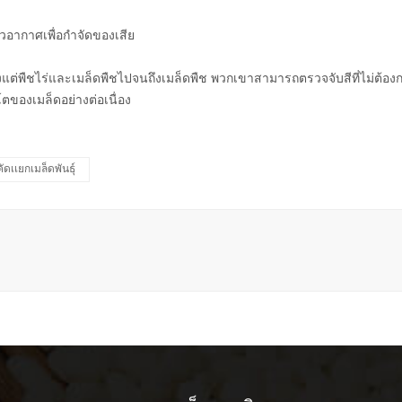
์วอากาศเพื่อกำจัดของเสีย
แต่พืชไร่และเมล็ดพืชไปจนถึงเมล็ดพืช พวกเขาสามารถตรวจจับสีที่ไม่ต้องก
ตของเมล็ดอย่างต่อเนื่อง
คัดเเยกเมล็ดพันธุ์