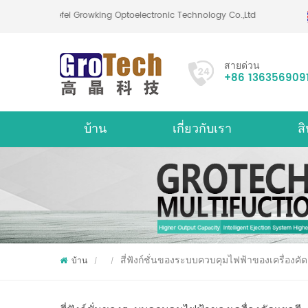
Hefei Growking Optoelectronic Technology Co.,Ltd
สายด่วน
+86 136356909
บ้าน
เกี่ยวกับเรา
สิ
เกี่ยวกับ
เครื่
สี่ฟังก์ชั่นของระบบควบคุมไฟฟ้าของเครื่องคัด
บ้าน
/
/