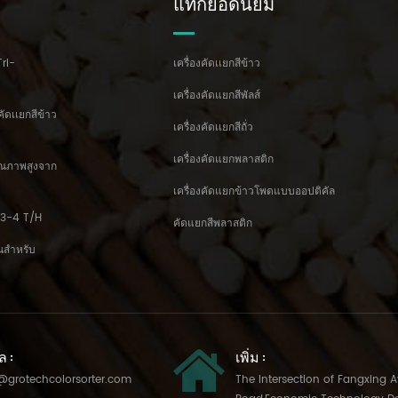
แท็กยอดนิยม
Tri-
เครื่องคัดเเยกสีข้าว
เครื่องคัดแยกสีพัลส์
คัดเเยกสีข้าว
เครื่องคัดเเยกสีถั่ว
เครื่องคัดแยกพลาสติก
คุณภาพสูงจาก
เครื่องคัดแยกข้าวโพดแบบออปติคัล
้ม 3-4 T/H
คัดแยกสีพลาสติก
ั่นสำหรับ
ล :
เพิ่ม :
@grotechcolorsorter.com
The Intersection of Fangxing 