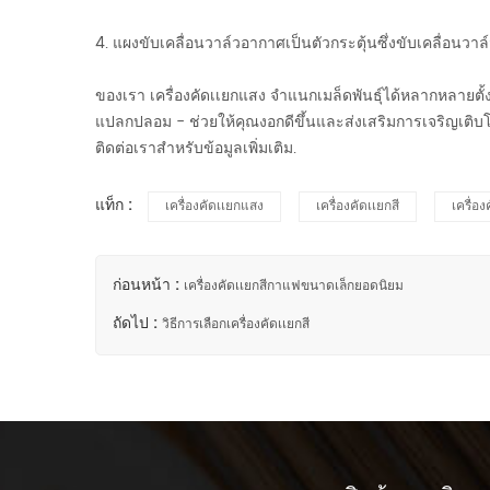
4. แผงขับเคลื่อนวาล์วอากาศเป็นตัวกระตุ้นซึ่งขับเคลื่อนวาล
ของเรา
เครื่องคัดเเยกแสง
จำแนกเมล็ดพันธุ์ได้หลากหลายตั้ง
แปลกปลอม - ช่วยให้คุณงอกดีขึ้นและส่งเสริมการเจริญเติบโ
ติดต่อเราสำหรับข้อมูลเพิ่มเติม.
แท็ก :
เครื่องคัดเเยกแสง
เครื่องคัดเเยกสี
เครื่อง
ก่อนหน้า :
เครื่องคัดเเยกสีกาแฟขนาดเล็กยอดนิยม
ถัดไป :
วิธีการเลือกเครื่องคัดเเยกสี