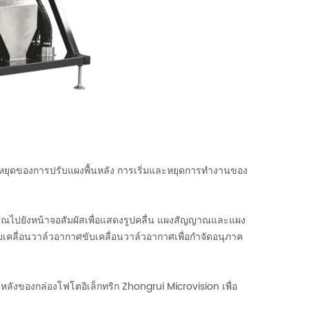
และหยุดของการปรับแผงพื้นหลัง การเริ่มและหยุดการทำงานของ
ไปยังหน้าจอสัมผัสเพื่อแสดงรูปคลื่น แผงสัญญาณและแผง
ื่อนวาล์วอากาศขับเคลื่อนวาล์วอากาศเพื่อกำจัดอนุภาค
นหลังของกล่องโฟโตอิเล็กทริก Zhongrui Microvision เพื่อ