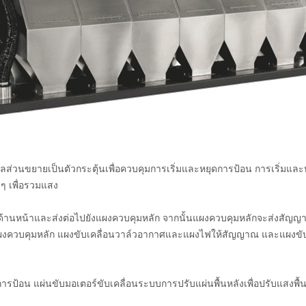
มดูลส่วนขยายเป็นตัวกระตุ้นเพื่อควบคุมการเริ่มและหยุดการป้อน การเริ่ม
 เพื่อรวมแสง
น้าและส่งต่อไปยังแผงควบคุมหลัก จากนั้นแผงควบคุมหลักจะส่งสัญญาณ
บคุมหลัก แผงขับเคลื่อนวาล์วอากาศและแผงไฟให้สัญญาณ และแผงขับเคล
ารป้อน แผ่นขับมอเตอร์ขับเคลื่อนระบบการปรับแผ่นพื้นหลังเพื่อปรับแสงพื้