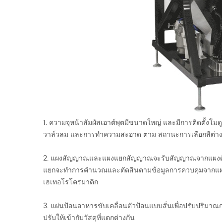
1. ความจุหน้าสัมผัสเอาต์พุตมีขนาดใหญ่ และมีการติดตั้งโ
วาล์วลม และการทำความสะอาด ตาม สถานะการเลือกสีต่างๆ
2. แผงสัญญาณและแผงแยกสัญญาณจะรับสัญญาณจากแผงด้านห
แยกจะทำการคำนวณและตัดสินตามข้อมูลการควบคุมจากแผงคว
เฮเทอโรโครมาติก
3. แผ่นป้อนอาหารขับเคลื่อนตัวป้อนแบบสั่นเพื่อปรับปริมาณก
ปรับให้เข้ากับวัสดุที่แตกต่างกัน