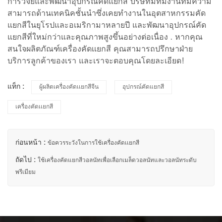
การวิจัยและพัฒนาอุปกรณ์คัดแยกสี บริษัทมีทีมงานที่มีความ
สามารถด้านเทคนิคชั้นนำซึ่งเคยทำงานในอุตสาหกรรมคัด
แยกสีในยุโรปและอเมริกามาหลายปี และพัฒนาอุปกรณ์คัด
แยกสีที่ใหม่กว่าและคุณภาพสูงขึ้นอย่างต่อเนื่อง . หากคุณ
สนใจผลิตภัณฑ์เครื่องคัดเเยกสี คุณสามารถปรึกษาฝ่าย
บริการลูกค้าของเรา และเราจะตอบคุณโดยละเอียด!
แท็ก :
ผู้ผลิตเครื่องคัดเเยกสีจีน
อุปกรณ์คัดแยกสี
เครื่องคัดเเยกสี
ก่อนหน้า :
ข้อควรระวังในการใช้เครื่องคัดเเยกสี
ถัดไป :
ใช้เครื่องคัดแยกสีวอลนัทเพื่อเลือกเมล็ดวอลนัทและวอลนัทระดับ
พรีเมียม