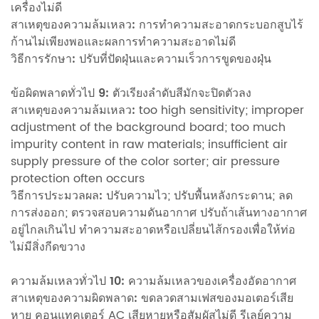
เครื่องไม่ดี
สาเหตุของความล้มเหลว:
การทำความสะอาดกระบอกสูบไร้
ก้านไม่เพียงพอและผลการทำความสะอาดไม่ดี
วิธีการรักษา:
ปรับที่ปัดฝุ่นและความเร็วการขูดของฝุ่น
ข้อผิดพลาดทั่วไป 9: ตัวเรียงลำดับสีมักจะปิดตัวลง
สาเหตุของความล้มเหลว:
too high sensitivity; improper
adjustment of the background board; too much
impurity content in raw materials; insufficient air
supply pressure of the color sorter; air pressure
protection often occurs
วิธีการประมวลผล:
ปรับความไว; ปรับพื้นหลังกระดาน; ลด
การส่งออก; ตรวจสอบความดันอากาศ ปรับถ้าเส้นทางอากาศ
อยู่ไกลเกินไป ทำความสะอาดหรือเปลี่ยนไส้กรองเพื่อให้ท่อ
ไม่มีสิ่งกีดขวาง
ความล้มเหลวทั่วไป 10: ความล้มเหลวของเครื่องอัดอากาศ
สาเหตุของความผิดพลาด:
ขดลวดสามเฟสของมอเตอร์เสีย
หาย คอนแทคเตอร์ AC เสียหายหรือสัมผัสไม่ดี รีเลย์ความ