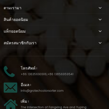
ตามเรามา
สินค้ายอดนิยม
แท็กยอดนิยม
สมัครสมาชิกกับเรา
โทรศัพท์ :
+86 13635690916
,
+86 13856959541
อีเมล :
info@grotechcolorsorter.com
เพิ่ม :
The Intersection of Fangxing Ave and Yuping