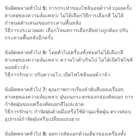
ข้อผิดพลาดทั่วไป 5: การกระทำของโซลินอยด์วาล์วบ่อยครั้ง
สาเหตุของความล้มเหลว:
ไม่ได้เลือกวิธีการเลือกสี ไม่ได้
กำหนดตำแหน่งของกระดานพื้นหลัง
วิธีการประมวลผล:
เลือกโหมดการเลือกสีอย่างถูกต้อง ปรับ
กระดานพื้นหลังอีกครั้ง
ข้อผิดพลาดทั่วไป 6: โดยทั่วไปเครื่องทั้งหมดไม่ได้เลือกสี
สาเหตุของความล้มเหลว:
ความไวต่ำเกินไป ไม่ได้เปิดไฟโซลิ
นอยด์วาล์ว
วิธีการรักษา:
ปรับความไว; เปิดไฟโซลินอยด์วาล์ว
ข้อผิดพลาดทั่วไป 7: คุณภาพการเรียงลำดับสีแย่ลงเรื่อยๆ
สาเหตุของความล้มเหลว:
ฝุ่นบนกระจกของกล่องคัดแยก การ
กำจัดฝุ่นของเครื่องคัดเเยกสีไม่สะอาด
วิธีการรักษา:
กำจัดฝุ่นด้วยมือหรือใช้ผ้านุ่มเช็ดฝุ่น ตรวจสอบ
อุปกรณ์กำจัดฝุ่นหรือเปลี่ยนแถบยาง
ข้อผิดพลาดทั่วไป 8: ผลการคัดแยกด้านเดียวของเครื่องทั้ง