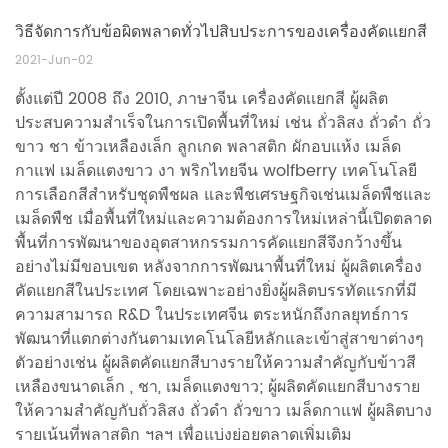
วิธีจัดการกับข้อผิดพลาดทั่วไปสิบประการของเครื่องคัดเเยกสี
2021-Jun-02
ตั้งแต่ปี 2008 ถึง 2010,
ภาษาจีน
เครื่องคัดเเยกสี
ผู้ผลิต
ประสบความสำเร็จในการเปิดพื้นที่ใหม่ เช่น ถั่วลิสง ถั่วดำ ถั่ว
ขาว ชา ข้าวเหลืองเล็ก ลูกเกด พลาสติก ผักอบแห้ง เมล็ด
กาแฟ เมล็ดแตงขาว งา พริกไทยจีน wolfberry เทคโนโลยี
การเลือกสีสำหรับชุดพืชผล และพืชเศรษฐกิจเช่นเมล็ดพืชและ
เมล็ดพืช เมื่อพื้นที่ใหม่และความต้องการใหม่เหล่านี้เปิดตลาด
พื้นที่การพัฒนาของอุตสาหกรรมการคัดแยกสีจึงกว้างขึ้น
อย่างไม่มีขอบเขต หลังจากการพัฒนาพื้นที่ใหม่ ผู้ผลิตเครื่อง
คัดแยกสีในประเทศ โดยเฉพาะอย่างยิ่งผู้ผลิตบรรทัดแรกที่มี
ความสามารถ R&D ในประเทศจีน ตระหนักถึงกลยุทธ์การ
พัฒนาที่แตกต่างกันตามเทคโนโลยีหลักและเข้าสู่สาขาต่างๆ
ตัวอย่างเช่น ผู้ผลิตคัดแยกสีบางรายให้ความสำคัญกับข้าวสี
เหลืองขนาดเล็ก , ชา, เมล็ดแตงขาว; ผู้ผลิตคัดแยกสีบางราย
ให้ความสำคัญกับถั่วลิสง ถั่วดำ ถั่วขาว เมล็ดกาแฟ ผู้ผลิตบาง
รายเน้นที่พลาสติก ฯลฯ เพื่อแบ่งย่อยตลาดเพิ่มเติม