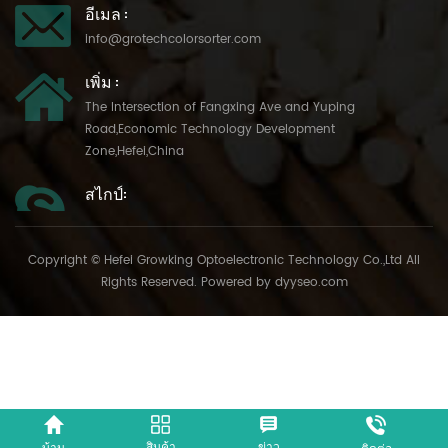
อีเมล :
info@grotechcolorsorter.com
เพิ่ม :
The Intersection of Fangxing Ave and Yuping
Road,Economic Technology Development
Zone,Hefei,China
สไกป์:
Copyright © Hefei Growking Optoelectronic Technology Co.,Ltd All
Rights Reserved. Powered by
dyyseo.com
สินค้า
ข่าว