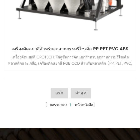
เครื่องคัดเเยกสีสำหรับอุตสาหกรรมรีไซเคิล PP PET PVC ABS
เครื่องคัดเเยกสี GROTECH, โซลูชันการคัดแยกสำหรับอุตสาหกรรมรีไซเคิล
พลาสติกและเกลือ, เครื่องคัดเเยกสี RGB CCD สำหรับพลาสติก (PP, PET, PVC,
ABS ฯลฯ ), เกลือ, ควอตซ์ ฯลฯ
แรก
ล่าสุด
[ ผลรวมของ
1
หน้าหนังสือ]