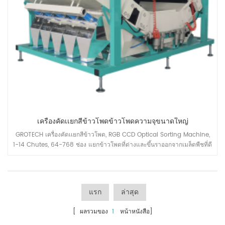
เครื่องคัดเเยกสีข้าวโพดข้าวโพดความจุขนาดใหญ่
GROTECH เครื่องคัดเเยกสีข้าวโพด, RGB CCD Optical Sorting Machine,
1-14 Chutes, 64-768 ช่อง แยกข้าวโพดที่ด่างและขึ้นราออกจากเมล็ดพืชที่ดี
เพิ่มกำลังการผลิตของสายการผลิตข้าวโพดเลี้ยงสัตว์ในสายการผลิต
แรก
ล่าสุด
[ ผลรวมของ
1
หน้าหนังสือ]