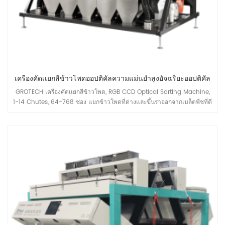
เครื่องคัดเเยกสีข้าวโพดออปติคัลความแม่นยำสูงอัจฉริยะออปติคัล
GROTECH เครื่องคัดเเยกสีข้าวโพด, RGB CCD Optical Sorting Machine,
1-14 Chutes, 64-768 ช่อง แยกข้าวโพดที่ด่างและขึ้นราออกจากเมล็ดพืชที่ดี
เพิ่มกำลังการผลิตของสายการผลิตข้าวโพดเลี้ยงสัตว์ในสายการผลิต