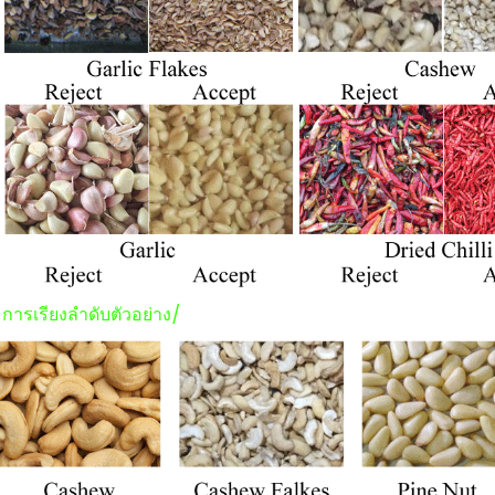
/การเรียงลำดับตัวอย่าง/