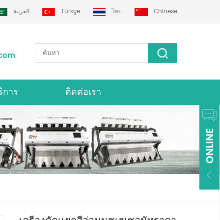
العربية
Türkçe
ไทย
Chinese
.com
ริการ
ติดต่อเรา
่องคัดเเยกสี Grotech