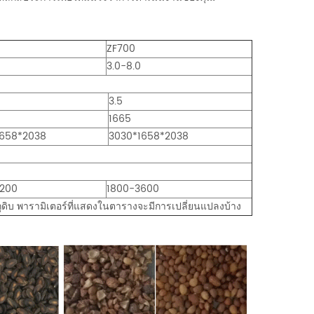
ZF700
3.0-8.0
3.5
1665
1658*2038
3030*1658*2038
2200
1800-3600
ัตถุดิบ พารามิเตอร์ที่แสดงในตารางจะมีการเปลี่ยนแปลงบ้าง