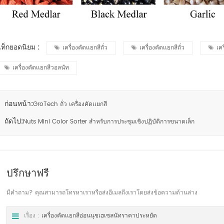
ท็กยอดนิยม :
เครื่องคัดแยกสีถั่ว
เครื่องคัดเเยกสีถั่ว
เคร
เครื่องคัดเเยกสีวอลนัท
ก่อนหน้า:
GroTech ถั่ว เครื่องคัดเเยกสี
ถัดไป:
Nuts Mini Color Sorter สำหรับการประชุมเชิงปฏิบัติการขนาดเล็ก
ปรึกษาฟรี
มีคำถาม? คุณสามารถโทรหาเราหรือส่งอีเมลถึงเราโดยส่งข้อความด้านล่าง
เรื่อง :
เครื่องคัดเเยกสีอ่อนนุชเฮเซลนัทราคาประหยัด