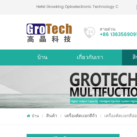
Hefei Growking Optoelectronic Technology Co.,Lt
สายด่วน
+86 136356909
บ้าน
เกี่ยวกับเรา
สิ
เกี่ยวกับ
เครื่
สินค้า
เครื่องคัดเเยกสีถั่ว
เครื่องคัดเเยกสี
บ้าน
/
/
/