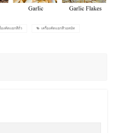
ื่องคัดเเยกสีถั่ว
เครื่องคัดแยกสีวอลนัท