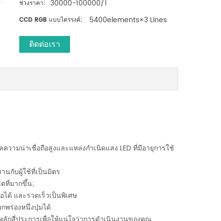
30000-100000/1
ช่วงราคา:
5400elements×3 Lines
CCD RGB แบบไตรรงค์:
ติดต่อเรา
ความน่าเชื่อถือสูงและแหล่งกำเนิดแสง LED ที่มีอายุการใช้
กับผู้ใช้ที่เป็นมิตร
ที่มากขึ้น;
อได้ และรวดเร็วเป็นพิเศษ
พร่องหนึ่งปุ่มได้
หลักสี่ประการเพื่อให้แน่ใจว่าการดำเนินงานของคุณ