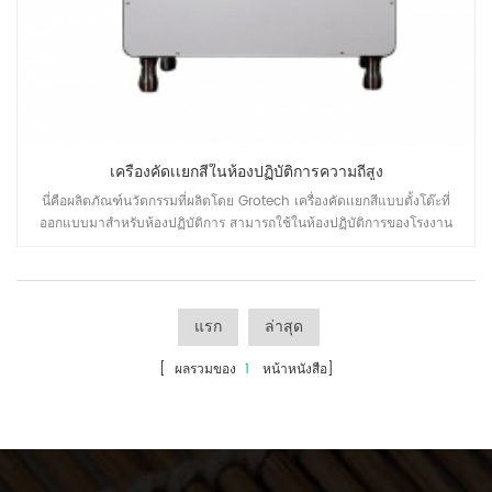
เครื่องคัดเเยกสีในห้องปฏิบัติการความถี่สูง
นี่คือผลิตภัณฑ์นวัตกรรมที่ผลิตโดย Grotech เครื่องคัดเเยกสีแบบตั้งโต๊ะที่
ออกแบบมาสำหรับห้องปฏิบัติการ สามารถใช้ในห้องปฏิบัติการของโรงงาน
ร้านกาแฟ หรือสถานที่ผลิตกาแฟ ห้องปฏิบัติการประเภทอื่นๆ
แรก
ล่าสุด
[ ผลรวมของ
1
หน้าหนังสือ]