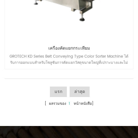
เครื่องคัดแยกกระเทียม
GROTECH KD Series Belt Conveying Type Color Sorter Machine ได้
รับการออกแบบสำหรับโซลูชันการคัดแยกวัสดุขนาดใหญ่ที่เปราะบางและไม่
สม่ำเสมอ Gralics, Chili Peppers, Dehydrated Vegetables, ทรายควอตซ์,
หินแร่, ผลิตภัณฑ์จากทะเล เป็นต้น แอพพลิเคชั่น
แรก
ล่าสุด
[ ผลรวมของ
1
หน้าหนังสือ]