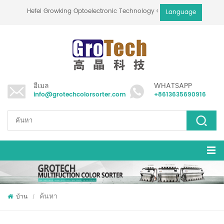
Hefei Growking Optoelectronic Technology Co.,Ltd
Language
อีเมล
WHATSAPP
info@grotechcolorsorter.com
+8613635690916
ค้นหา
บ้าน
/