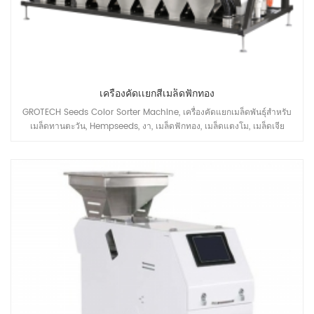
เครื่องคัดเเยกสีเมล็ดฟักทอง
GROTECH Seeds Color Sorter Machine, เครื่องคัดแยกเมล็ดพันธุ์สำหรับ
เมล็ดทานตะวัน, Hempseeds, งา, เมล็ดฟักทอง, เมล็ดแตงโม, เมล็ดเจีย
เป็นต้น