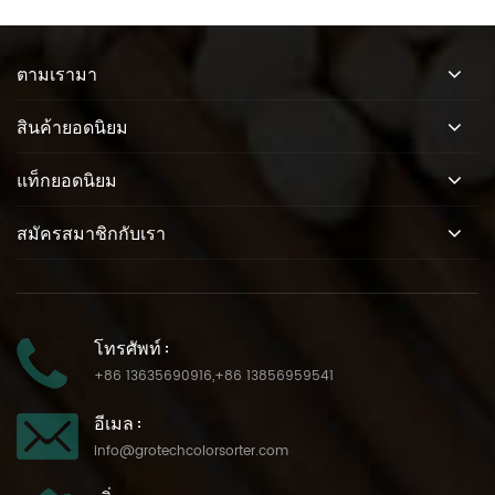
ตามเรามา
สินค้ายอดนิยม
แท็กยอดนิยม
สมัครสมาชิกกับเรา
โทรศัพท์ :
+86 13635690916
,
+86 13856959541
อีเมล :
info@grotechcolorsorter.com