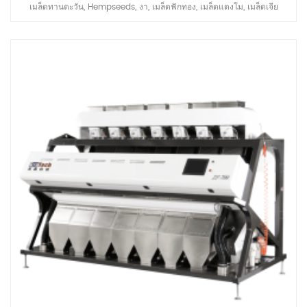
เมล็ดทานตะวัน, Hempseeds, งา, เมล็ดฟักทอง, เมล็ดแตงโม, เมล็ดเจีย
เป็นต้น