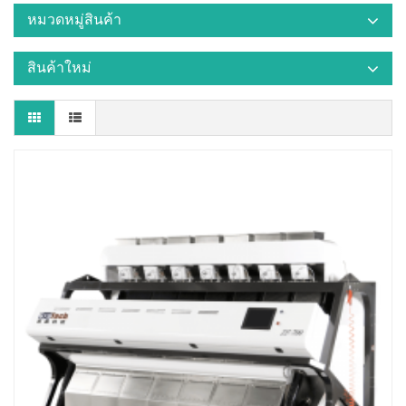
หมวดหมู่สินค้า
สินค้าใหม่