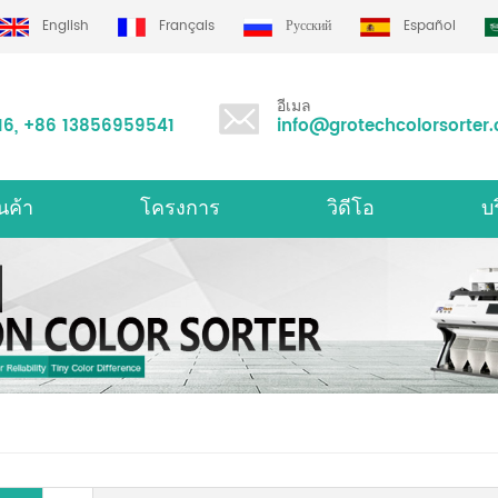
English
Français
Русский
Español
อีเมล
16
,
+86 13856959541
info@grotechcolorsorter
นค้า
โครงการ
วิดีโอ
บ
องคัดเเยกสีมัลติฟังก์ชั่น
เครื