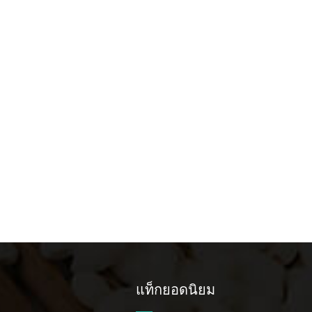
แท็กยอดนิยม