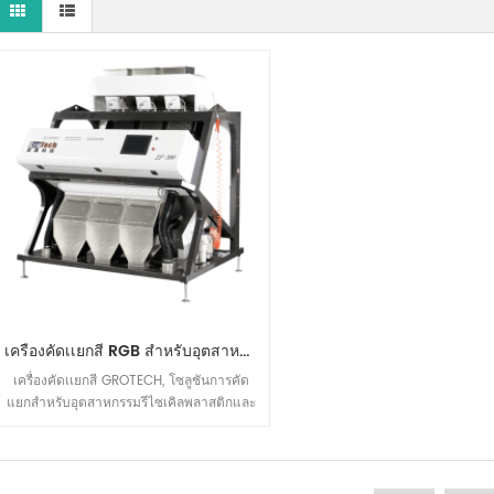
เครื่องคัดเเยกสี RGB สำหรับอุตสาหกรรมรีไซเคิล PP PET PVC ABS
เครื่องคัดเเยกสี GROTECH, โซลูชันการคัด
แยกสำหรับอุตสาหกรรมรีไซเคิลพลาสติกและ
เกลือ, เครื่องคัดเเยกสี RGB CCD สำหรับ
พลาสติก (PP, PET, PVC, ABS ฯลฯ ), เกลือ,
ควอตซ์ ฯลฯ