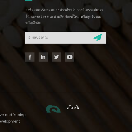
ลงชื่อสมัครรับจดหมายข่าวสำหรับการวิเคราะห์แนว
โน้มแสงสว่าง แนะนำผลิตภัณฑ์ใหม่ หรือลุ้นรับของ
ขวัญลึกลับ
สไกป์:
Ave and Yuping
evelopment