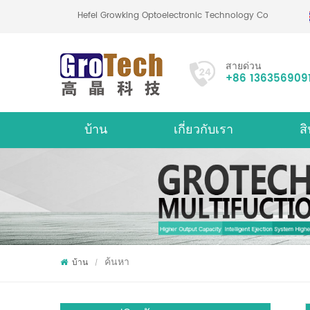
Hefei Growking Optoelectronic Technology Co.,Ltd
สายด่วน
+86 136356909
บ้าน
เกี่ยวกับเรา
สิ
เกี่ยวกับ
เครื่
ค้นหา
บ้าน
/