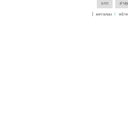
แรก
ล่าสุ
[ ผลรวมของ
1
หน้าหน