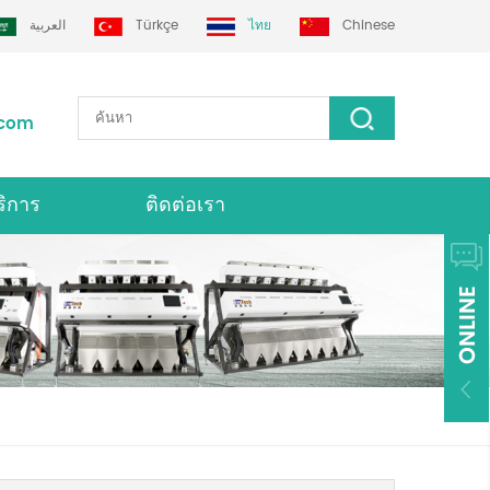
العربية
Türkçe
ไทย
Chinese
.com
ริการ
ติดต่อเรา
่องคัดเเยกสี Grotech