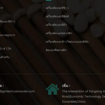
Tri-
เครื่องคัดเเยกสีข้าว
เครื่องคัดแยกสีพัลส์
คัดเเยกสีข้าว
เครื่องคัดเเยกสีถั่ว
เครื่องคัดแยกพลาสติก
คุณภาพสูงจาก
เครื่องคัดแยกข้าวโพดแบบออปติคัล
้ม 3-4 T/H
คัดแยกสีพลาสติก
ั่นสำหรับ
ล :
เพิ่ม :
@grotechcolorsorter.com
The Intersection of Fangxing 
Road,Economic Technology D
Zone,Hefei,China