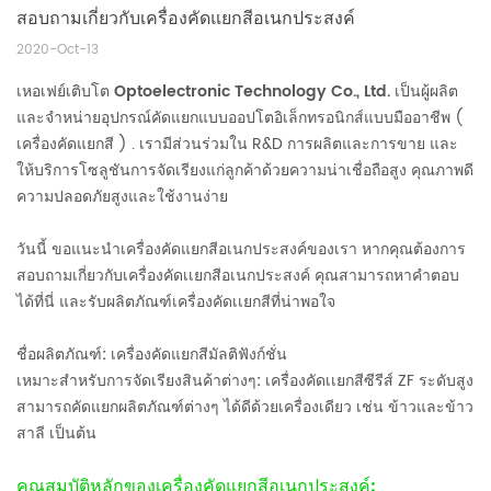
สอบถามเกี่ยวกับเครื่องคัดแยกสีอเนกประสงค์
2020-Oct-13
เหอเฟย์เติบโต Optoelectronic Technology Co., Ltd.
เป็นผู้ผลิต
และจำหน่ายอุปกรณ์คัดแยกแบบออปโตอิเล็กทรอนิกส์แบบมืออาชีพ (
เครื่องคัดแยกสี
) . เรามีส่วนร่วมใน R&D การผลิตและการขาย และ
ให้บริการโซลูชันการจัดเรียงแก่ลูกค้าด้วยความน่าเชื่อถือสูง คุณภาพดี
ความปลอดภัยสูงและใช้งานง่าย
วันนี้ ขอแนะนำเครื่องคัดแยกสีอเนกประสงค์ของเรา หากคุณต้องการ
สอบถามเกี่ยวกับเครื่องคัดเเยกสีอเนกประสงค์ คุณสามารถหาคำตอบ
ได้ที่นี่ และรับผลิตภัณฑ์เครื่องคัดเเยกสีที่น่าพอใจ
ชื่อผลิตภัณฑ์:
เครื่องคัดแยกสีมัลติฟังก์ชั่น
เหมาะสำหรับการจัดเรียงสินค้าต่างๆ:
เครื่องคัดเเยกสีซีรีส์ ZF ระดับสูง
สามารถคัดแยกผลิตภัณฑ์ต่างๆ ได้ดีด้วยเครื่องเดียว เช่น ข้าวและข้าว
สาลี เป็นต้น
คุณสมบัติหลักของเครื่องคัดแยกสีอเนกประสงค์: