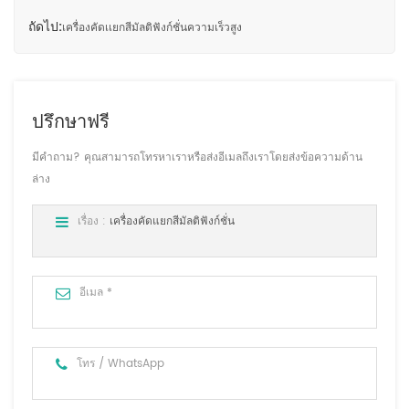
ถัดไป:
เครื่องคัดเเยกสีมัลติฟังก์ชั่นความเร็วสูง
ปรึกษาฟรี
มีคำถาม? คุณสามารถโทรหาเราหรือส่งอีเมลถึงเราโดยส่งข้อความด้าน
ล่าง
เรื่อง :
เครื่องคัดแยกสีมัลติฟังก์ชั่น