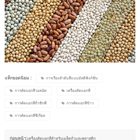
แท็กยอดนิยม :
การเรียงลำดับสีแบบมัลติฟังก์ชั่น
การคัดแยกสีวอลนัท
เครื่องคัดแยกสี
การคัดแยกสีถั่วชิกพี
การคัดแยกสีข้าว
การคัดแยกสีซีเรียล
ก่อนหน้า:
เครื่องคัดเเยกสีสำหรับเมล็ดถั่วและพลาสติก