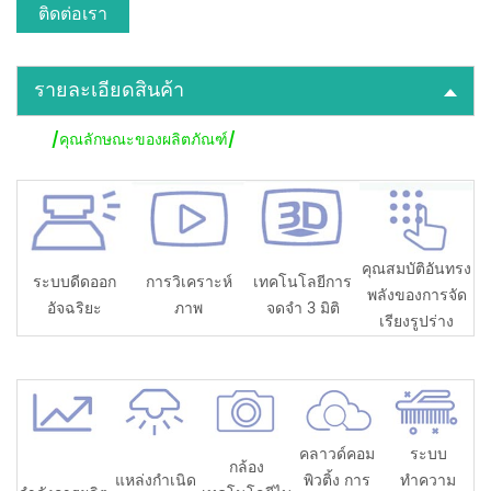
ติดต่อเรา
รายละเอียดสินค้า
/คุณลักษณะของผลิตภัณฑ์/
คุณสมบัติอันทรง
ระบบดีดออก
การวิเคราะห์
เทคโนโลยีการ
พลังของการจัด
อัจฉริยะ
ภาพ
จดจำ 3 มิติ
เรียงรูปร่าง
คลาวด์คอม
ระบบ
กล้อง
แหล่งกำเนิด
พิวติ้ง การ
ทำความ