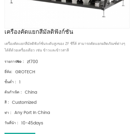
เครื่องคัดแยกสีมัลติฟังก์ชั่น
เครื่องคัดเเยกสีมัลติฟังก์ชั่นระดับสูงของ ZF ซีรี่ส์ สามารถคัดแยกผลิตภัณฑ์ต่างๆ
ได้ดีด้วยเครื่องเดียว เช่น ข้าวและข้าวสาลี
zf700
รายการNo :
GROTECH
ยี่ห้อ:
1
ขั้นต่ำ :
China
ต้นกำเนิด :
Customized
สี :
Any Port In China
ท่า :
10-45days
วันที่นำ :