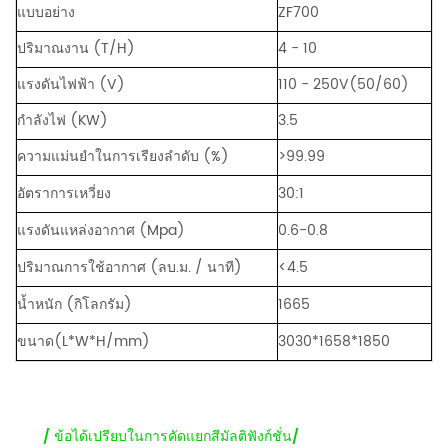
แบบอย่าง
ZF700
ปริมาณงาน (T/H)
4 - 10
แรงดันไฟฟ้า (V)
110 - 250V(50/60)
กำลังไฟ (KW)
3.5
ความแม่นยำในการเรียงลำดับ (%)
>99.99
อัตราการเหวี่ยง
30:1
แรงดันแหล่งอากาศ (Mpa)
0.6-0.8
ปริมาณการใช้อากาศ (ลบ.ม. / นาที)
<4.5
น้ำหนัก (กิโลกรัม)
1665
ขนาด(L*W*H/mm)
3030*1658*1850
/
ข้อได้เปรียบในการคัดแยกสีมัลติฟังก์ชั่น
/