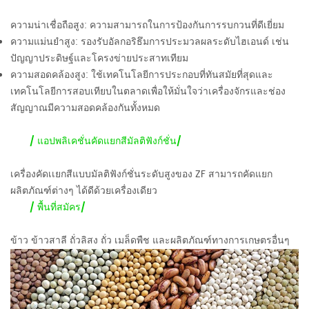
ความน่าเชื่อถือสูง: ความสามารถในการป้องกันการรบกวนที่ดีเยี่ยม
ความแม่นยำสูง: รองรับอัลกอริธึมการประมวลผลระดับไฮเอนด์ เช่น
ปัญญาประดิษฐ์และโครงข่ายประสาทเทียม
ความสอดคล้องสูง: ใช้เทคโนโลยีการประกอบที่ทันสมัยที่สุดและ
เทคโนโลยีการสอบเทียบในตลาดเพื่อให้มั่นใจว่าเครื่องจักรและช่อง
สัญญาณมีความสอดคล้องกันทั้งหมด
/
แอปพลิเคชั่นคัดแยกสีมัลติฟังก์ชั่น
/
เครื่องคัดเเยกสีแบบมัลติฟังก์ชั่นระดับสูงของ ZF สามารถคัดแยก
ผลิตภัณฑ์ต่างๆ ได้ดีด้วยเครื่องเดียว
/
พื้นที่สมัคร
/
ข้าว ข้าวสาลี ถั่วลิสง ถั่ว เมล็ดพืช และผลิตภัณฑ์ทางการเกษตรอื่นๆ