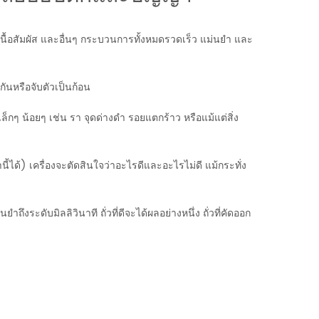
เนื้อสัมผัส และอื่นๆ กระบวนการทั้งหมดรวดเร็ว แม่นยำ และ
ันหรือจับตัวเป็นก้อน
 น้อยๆ เช่น รา จุดด่างดำ รอยแตกร้าว หรือแม้แต่สิ่ง
ได้) เครื่องจะตัดสินใจว่าอะไรดีและอะไรไม่ดี แม้กระทั่ง
ระดับมิลลิวินาที ถั่วที่ดีจะได้ผลอย่างหนึ่ง ถั่วที่คัดออก