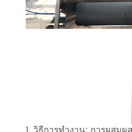
1. วิธีการทำงาน: การผสม