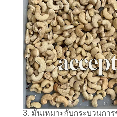
3. มันเหมาะกับกระบวนกา