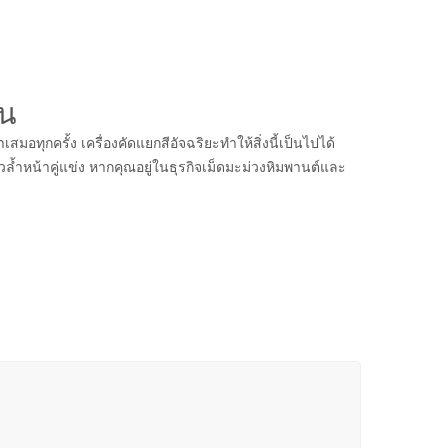
้น
อทุกครั้ง เครื่องคัดแยกสีอัจฉริยะทำให้สิ่งนี้เป็นไปได้
ก้าวล้ำหน้าคู่แข่ง หากคุณอยู่ในธุรกิจเม็ดมะม่วงหิมพานต์และ