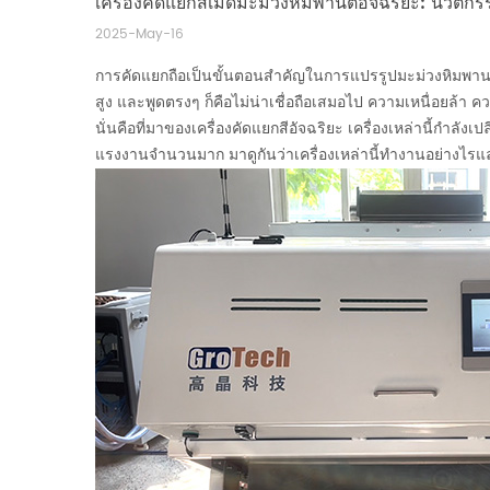
เครื่องคัดแยกสีเม็ดมะม่วงหิมพานต์อัจฉริยะ: นวัตก
2025-May-16
การคัดแยกถือเป็นขั้นตอนสำคัญในการแปรรูปมะม่วงหิมพานต์
สูง และพูดตรงๆ ก็คือไม่น่าเชื่อถือเสมอไป ความเหนื่อยล้
นั่นคือที่มาของเครื่องคัดแยกสีอัจฉริยะ เครื่องเหล่านี้ก
แรงงานจำนวนมาก มาดูกันว่าเครื่องเหล่านี้ทำงานอย่างไร