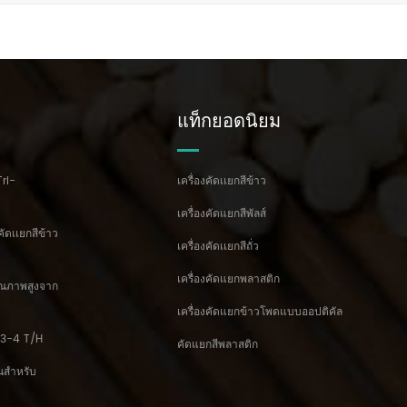
แท็กยอดนิยม
Tri-
เครื่องคัดเเยกสีข้าว
เครื่องคัดแยกสีพัลส์
คัดเเยกสีข้าว
เครื่องคัดเเยกสีถั่ว
เครื่องคัดแยกพลาสติก
คุณภาพสูงจาก
เครื่องคัดแยกข้าวโพดแบบออปติคัล
้ม 3-4 T/H
คัดแยกสีพลาสติก
ั่นสำหรับ