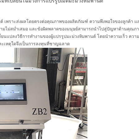
รรมที่เปลี่ยนโฉมวงการแปรรูปเม็ดมะม่วงหิมพานต์
 เพราะส่งผลโดยตรงต่อคุณภาพของผลิตภัณฑ์ ความพึงพอใจของลูกค้า และผล
า ความไม่สม่ำเสมอ และข้อผิดพลาดของมนุษย์สามารถนำไปสู่ปัญหาด้านคุณภา
ำลังเปลี่ยนแปลงวิธีการทำงานของผู้แปรรูปมะม่วงหิมพานต์ โดยนำความเร็ว 
และเหตุใดจึงเป็นการลงทุนที่ชาญฉลาด