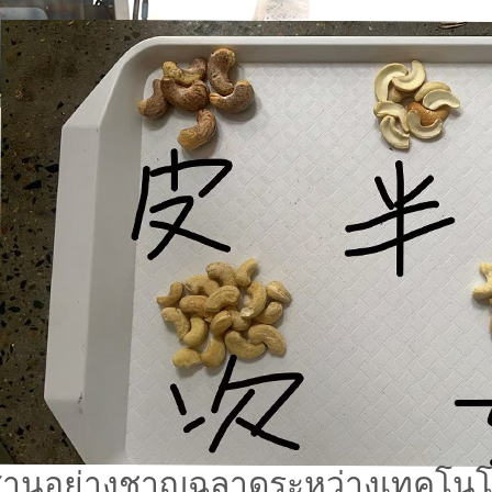
ผสานอย่างชาญฉลาดระหว่างเทคโน