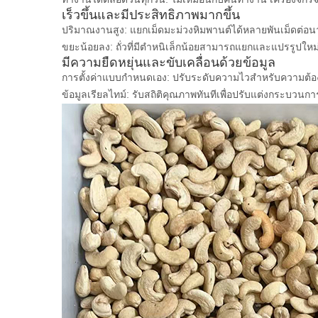
เร็วขึ้นและมีประสิทธิภาพมากขึ้น
ปริมาณงานสูง: แยกเม็ดมะม่วงหิมพานต์ได้หลายพันเม็ดต่อ
ขยะน้อยลง: ถั่วที่มีตำหนิเล็กน้อยสามารถแยกและแปรรูปใหม่ไ
มีความยืดหยุ่นและขับเคลื่อนด้วยข้อมูล
การตั้งค่าแบบกำหนดเอง: ปรับระดับความไวสำหรับความต้องกา
ข้อมูลเรียลไทม์: รับสถิติคุณภาพทันทีเพื่อปรับแต่งกระบว