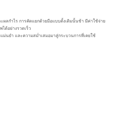
กำไร การคัดแยกด้วยมือแบบดั้งเดิมนั้นช้า มีค่าใช้จ่าย
พได้อย่างรวดเร็ว
ความแม่นยำ และความสม่ำเสมอมาสู่กระบวนการที่เคยใช้