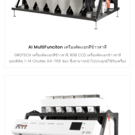
AI MultiFunciton เครื่องคัดเเยกสีข้าวสาลี
GROTECH เครื่องคัดเเยกสีข้าวสาลี, RGB CCD เครื่องคัดเเยกข้าวสาลี
ออปติคัล, 1-14 Chutes, 64-768 ช่อง ซึ่งสามารถนำไปประยุกต์ใช้กับเครื่อง
โม่แป้งข้าวสาลีสำหรับทำความสะอาดก่อนการบรรจุ ช่วงความจุสามารถ
ครอบคลุมได้ 5-30 โทนต่อชั่วโมง ขึ้นอยู่กับ โรงงานของคุณต้องการ