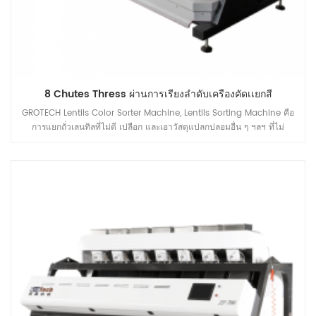
8 Chutes Thress ผ่านการเรียงลำดับเครื่องคัดเเยกสี
GROTECH Lentils Color Sorter Machine, Lentils Sorting Machine คือ
การแยกถั่วเลนทิลที่ไม่ดี เปลือก และเอาวัสดุแปลกปลอมอื่น ๆ ฯลฯ ที่ไม่
ต้องการออก นำไปใช้กับงานหลังจากล้างถั่วก่อนการปอกเปลือก ปอกเปลือก
แยก ขัด ฯลฯ หน่วยประมวลผล