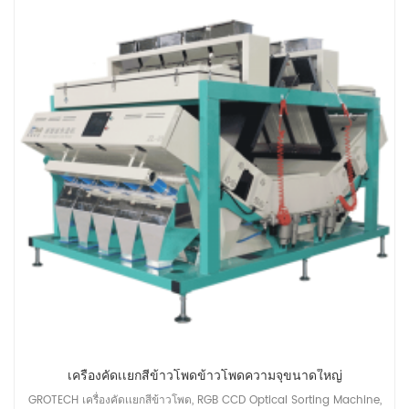
เครื่องคัดเเยกสีข้าวโพดข้าวโพดความจุขนาดใหญ่
GROTECH เครื่องคัดเเยกสีข้าวโพด, RGB CCD Optical Sorting Machine,