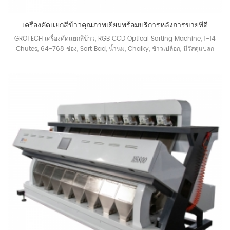
เครื่องคัดเเยกสีข้าวคุณภาพเยี่ยมพร้อมบริการหลังการขายที่ดี
GROTECH เครื่องคัดเเยกสีข้าว, RGB CCD Optical Sorting Machine, 1-14
Chutes, 64-768 ช่อง, Sort Bad, น้ำนม, Chalky, ข้าวเปลือก, มีวัสดุแปลก
ปลอมออก, มีจำหน่ายสำหรับเมล็ดยาว, เมล็ดกลม, บาสมาติ, นึ่ง, สีขาว แอปพลิ
เคชั่นข้าวทุกชนิด