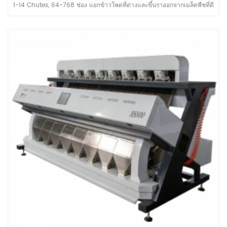
1-14 Chutes, 64-768 ช่อง แยกข้าวโพดที่ด่างและขึ้นราออกจากเมล็ดพืชที่ดี
เพิ่มกำลังการผลิตของสายการผลิตข้าวโพดเลี้ยงสัตว์ในสายการผลิต