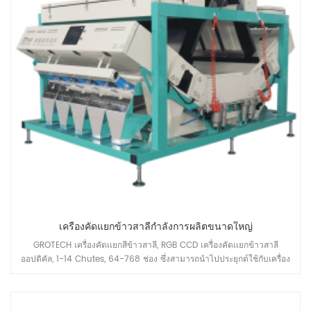
เครื่องคัดแยกข้าวสาลีกำลังการผลิตขนาดใหญ่
GROTECH เครื่องคัดเเยกสีข้าวสาลี, RGB CCD เครื่องคัดเเยกข้าวสาลี
ออปติคัล, 1-14 Chutes, 64-768 ช่อง ซึ่งสามารถนำไปประยุกต์ใช้กับเครื่อง
โม่แป้งข้าวสาลีสำหรับทำความสะอาดก่อนการบรรจุ ช่วงความจุสามารถ
ครอบคลุมได้ 5-30 โทนต่อชั่วโมง ขึ้นอยู่กับ โรงงานของคุณต้องการ