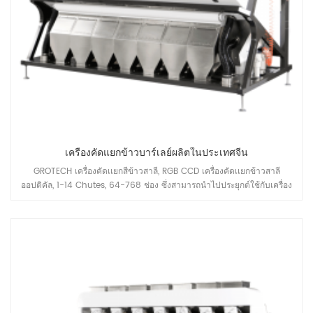
เครื่องคัดแยกข้าวบาร์เลย์ผลิตในประเทศจีน
GROTECH เครื่องคัดเเยกสีข้าวสาลี, RGB CCD เครื่องคัดเเยกข้าวสาลี
ออปติคัล, 1-14 Chutes, 64-768 ช่อง ซึ่งสามารถนำไปประยุกต์ใช้กับเครื่อง
โม่แป้งข้าวสาลีสำหรับทำความสะอาดก่อนการบรรจุ ช่วงความจุสามารถ
ครอบคลุม 5-30 ตันต่อชั่วโมง ขึ้นอยู่กับ โรงงานของคุณต้องการ