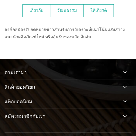
เกี่ยวกับ
วัฒนธรรม
ให้เกียรติ
ลงชื่อสมัครรับจดหมายข่าวสำหรับการวิเคราะห์แนวโน้มแสงสว่าง
แนะนำผลิตภัณฑ์ใหม่ หรือลุ้นรับของขวัญลึกลับ
ตามเรามา
สินค้ายอดนิยม
แท็กยอดนิยม
สมัครสมาชิกกับเรา